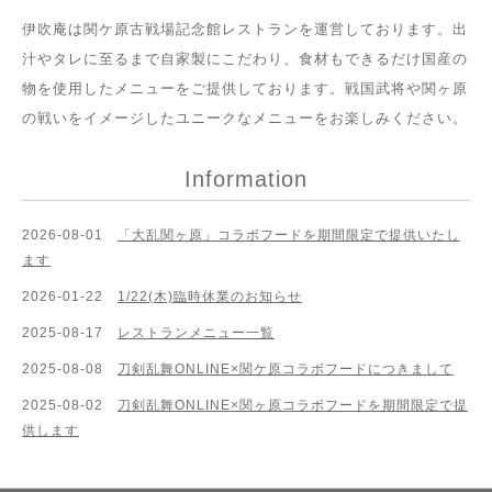
伊吹庵は関ケ原古戦場記念館レストランを運営しております。出
汁やタレに至るまで自家製にこだわり、食材もできるだけ国産の
物を使用したメニューをご提供しております。戦国武将や関ヶ原
の戦いをイメージしたユニークなメニューをお楽しみください。
Information
2026-08-01
「大乱関ヶ原」コラボフードを期間限定で提供いたし
ます
2026-01-22
1/22(木)臨時休業のお知らせ
2025-08-17
レストランメニュー一覧
2025-08-08
刀剣乱舞ONLINE×関ケ原コラボフードにつきまして
2025-08-02
刀剣乱舞ONLINE×関ヶ原コラボフードを期間限定で提
供します