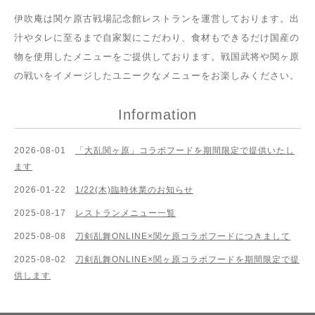
伊吹庵は関ケ原古戦場記念館レストランを運営しております。出
汁やタレに至るまで自家製にこだわり、食材もできるだけ国産の
物を使用したメニューをご提供しております。戦国武将や関ヶ原
の戦いをイメージしたユニークなメニューをお楽しみください。
Information
2026-08-01
「大乱関ヶ原」コラボフードを期間限定で提供いたし
ます
2026-01-22
1/22(木)臨時休業のお知らせ
2025-08-17
レストランメニュー一覧
2025-08-08
刀剣乱舞ONLINE×関ケ原コラボフードにつきまして
2025-08-02
刀剣乱舞ONLINE×関ヶ原コラボフードを期間限定で提
供します