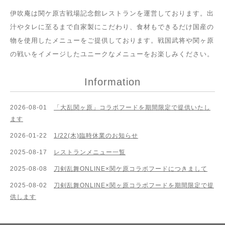
伊吹庵は関ケ原古戦場記念館レストランを運営しております。出
汁やタレに至るまで自家製にこだわり、食材もできるだけ国産の
物を使用したメニューをご提供しております。戦国武将や関ヶ原
の戦いをイメージしたユニークなメニューをお楽しみください。
Information
2026-08-01
「大乱関ヶ原」コラボフードを期間限定で提供いたし
ます
2026-01-22
1/22(木)臨時休業のお知らせ
2025-08-17
レストランメニュー一覧
2025-08-08
刀剣乱舞ONLINE×関ケ原コラボフードにつきまして
2025-08-02
刀剣乱舞ONLINE×関ヶ原コラボフードを期間限定で提
供します